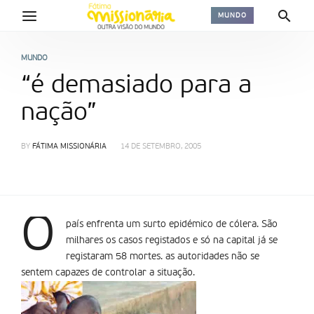
MUNDO
MUNDO
“é demasiado para a
nação”
BY
FÁTIMA MISSIONÁRIA
14 DE SETEMBRO, 2005
O
país enfrenta um surto epidémico de cólera. São
milhares os casos registados e só na capital já se
registaram 58 mortes. as autoridades não se
sentem capazes de controlar a situação.