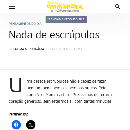
PENSAMENTOS DO DIA
PENSAMENTOS DO DIA
Nada de escrúpulos
BY
FÁTIMA MISSIONÁRIA
14 DE SETEMBRO, 2005
U
ma pessoa escrupulosa não é capaz de fazer
nenhum bem, nem a si nem aos outros. Pelo
contrário, é um martírio. Precisamos de ter um
coração generoso, sem estarmos ali com tantas minúcias!
Partilhar isto: