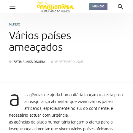
MUNDO
MUNDO
Vários países
ameaçados
BY
FÁTIMA MISSIONÁRIA
8 DE SETEMBRO, 2005
a
s agências de ajuda humanitária lançam o alerta para
a insegurança alimentar que vivem vários países
africanos, especialmente no sul do continente. é
necessário actuar com urgência.
as agências de ajuda humanitária lançam o alerta para a
insegurança alimentar que vivem vários países africanos,