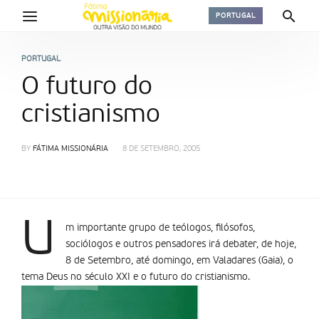
PORTUGAL
PORTUGAL
O futuro do
cristianismo
BY
FÁTIMA MISSIONÁRIA
8 DE SETEMBRO, 2005
U
m importante grupo de teólogos, filósofos,
sociólogos e outros pensadores irá debater, de hoje,
8 de Setembro, até domingo, em Valadares (Gaia), o
tema Deus no século XXI e o futuro do cristianismo.