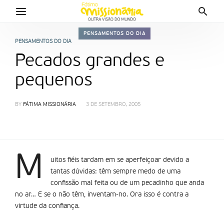
PENSAMENTOS DO DIA
PENSAMENTOS DO DIA
Pecados grandes e
pequenos
BY
FÁTIMA MISSIONÁRIA
3 DE SETEMBRO, 2005
M
uitos fiéis tardam em se aperfeiçoar devido a
tantas dúvidas: têm sempre medo de uma
confissão mal feita ou de um pecadinho que anda
no ar… E se o não têm, inventam-no. Ora isso é contra a
virtude da confiança.