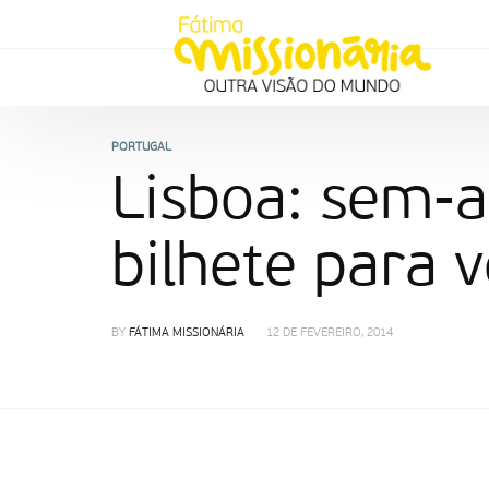
PORTUGAL
Lisboa: sem-a
bilhete para v
BY
FÁTIMA MISSIONÁRIA
12 DE FEVEREIRO, 2014