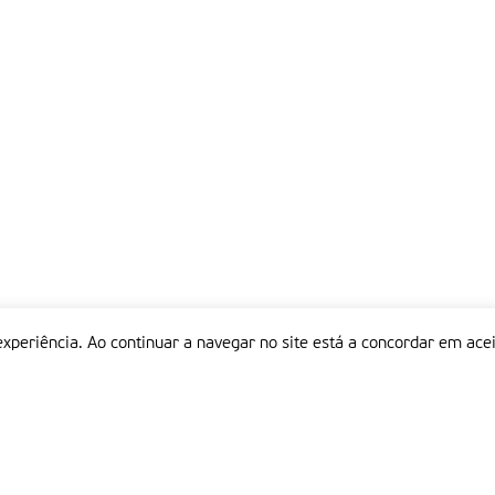
experiência. Ao continuar a navegar no site está a concordar em acei
Informações
P
QUEM SOMOS