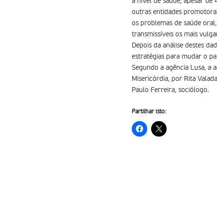
a nível de saúde, apesar de
outras entidades promotora
os problemas de saúde oral,
transmissíveis os mais vulga
Depois da análise destes da
estratégias para mudar o pa
Segundo a agência Lusa, a a
Misericórdia, por Rita Vala
Paulo Ferreira, sociólogo.
Partilhar isto: