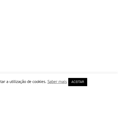
tar a utilização de cookies.
Saber mais
ACEITAR
rimeiro Nome