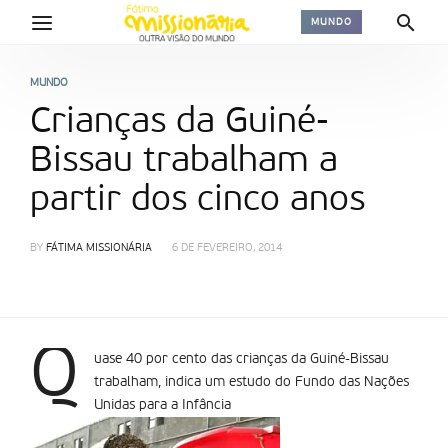
MUNDO
MUNDO
Crianças da Guiné-
Bissau trabalham a
partir dos cinco anos
BY
FÁTIMA MISSIONÁRIA
6 DE FEVEREIRO, 2014
Q
uase 40 por cento das crianças da Guiné-Bissau
trabalham, indica um estudo do Fundo das Nações
Unidas para a Infância