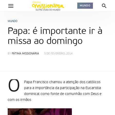
MUNDO
MUNDO
Papa: é importante ir à
missa ao domingo
BY
FÁTIMA MISSIONÁRIA
5 DE FEVEREIRO, 2014
O
Papa Francisco chamou a atenção dos católicos
para a importância da participação na Eucaristia
dominical como fonte de comunhão com Deus e
com os irmãos