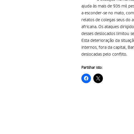
ajuda às mais de 935 mil pe
a esconder-se no mato, com
relatos de colegas seus do 
africana. Os ataques dirigi
desses deslocados limitou s
Esta deterioração da situaç
internos, fora da capital, Ba
deslocadas pelo conflito.
Partilhar isto: