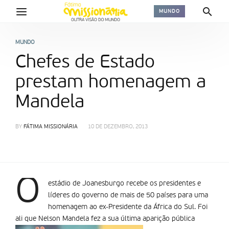
MUNDO
MUNDO
Chefes de Estado
prestam homenagem a
Mandela
BY
FÁTIMA MISSIONÁRIA
10 DE DEZEMBRO, 2013
O
estádio de Joanesburgo recebe os presidentes e
líderes do governo de mais de 50 países para uma
homenagem ao ex-Presidente da África do Sul. Foi
ali que Nelson Mandela fez a sua última aparição pública