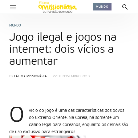
MUNDO
MUNDO
Jogo ilegal e jogos na
internet: dois vícios a
aumentar
BY
FÁTIMA MISSIONÁRIA
22 DE NOVEMBRO, 2013
O
ví­cio do jogo é uma das características dos povos
do Extremo Oriente. Na Coreia, há somente um
casino legal para coreanos, enquanto os demais são
de uso exclusivo para estrangeiros