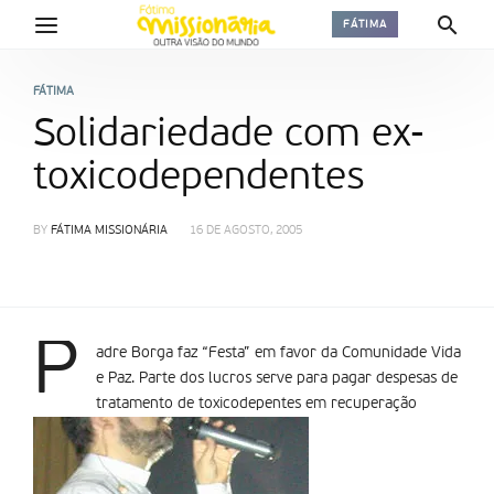
FÁTIMA
FÁTIMA
Solidariedade com ex-
toxicodependentes
BY
FÁTIMA MISSIONÁRIA
16 DE AGOSTO, 2005
P
adre Borga faz “Festa” em favor da Comunidade Vida
e Paz. Parte dos lucros serve para pagar despesas de
tratamento de toxicodepentes em recuperação