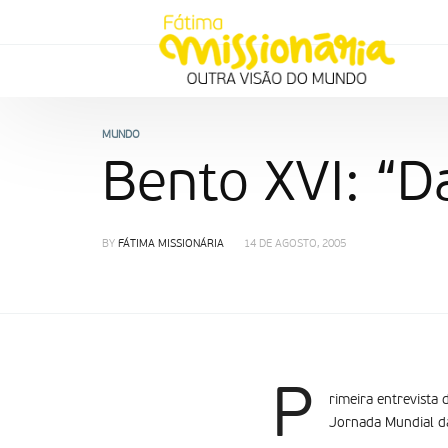
MUNDO
Bento XVI: “D
BY
FÁTIMA MISSIONÁRIA
14 DE AGOSTO, 2005
P
rimeira entrevista
Jornada Mundial da