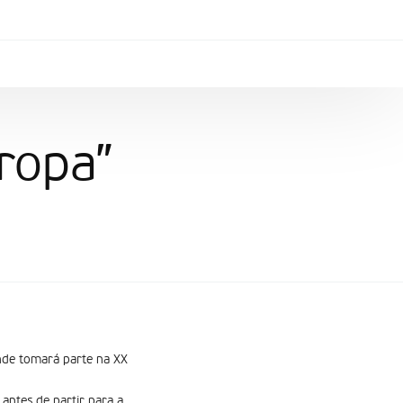
uropa”
onde tomará parte na XX
 antes de partir para a