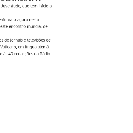
Juventude, que tem início a
reafirma-o agora nesta
e este encontro mundial de
s de jornais e televisões de
 Vaticano, em língua alemã.
ue às 40 redacções da Rádio