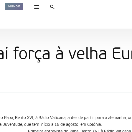
MUNDO
ai força à velha E
 do Papa, Bento XVI, à Rádio Vaticana, antes de partir para a alemanha, 
 Juventude, que tem início a 16 de agosto, em Colónia.
Primeira entrevista do Papa, Bento XVI, à Rádio Vaticana,