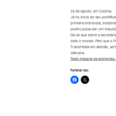
16 de agosto, em Colónia.
Já no início do seu pontific
primeira entrevista, insisti
jovens possa dar um impuls
Diz-se que sobre a secretári
todo o mundo. Pelo que o Pa
Transmitida em alemão, será
Vaticana.
Texto integral da entrevista
Partilhar isto: