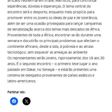
africano reúnem-se em Ifrane, Marrocos, para confrontar
experiências, dúvidas e esperanças. O tema central do
encontro será o desporto, enquanto meio propício para
promover entre os jovens os ideais de paz e de tolerância,
além de ser uma ocasião privilegiada para lançar campanhas
de sensibilização acerca dos temas mais delicados de África.
Provenientes de toda a África, encontrar-se-ão durante uma
semana e discutirão os principais problemas que afectam o
continente africano, desde a sida, à pobreza e ao atraso
tecnológico, sem esquecer as ameaças ao ambiente
Os representantes serão jovens, rigorosamente, dos 18 aos 30
anos. É o segundo encontro – o primeiro teve lugar o ano
passado em Dakar, no Senegal – e estarão presentes uma
centena de delegados provenientes de países asiáticos e
latino-americanos.
Partilhar isto: