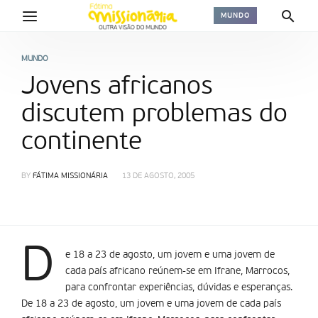
MUNDO
MUNDO
Jovens africanos
discutem problemas do
continente
BY
FÁTIMA MISSIONÁRIA
13 DE AGOSTO, 2005
D
e 18 a 23 de agosto, um jovem e uma jovem de
cada país africano reúnem-se em Ifrane, Marrocos,
para confrontar experiências, dúvidas e esperanças.
De 18 a 23 de agosto, um jovem e uma jovem de cada país