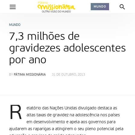
MUNDO
MUNDO
7,3 milhões de
gravidezes adolescentes
por ano
BY
FÁTIMA MISSIONÁRIA
31 DE OUTUBRO, 2013
R
elatório das Nações Unidas divulgado destaca as
altas taxas de gravidez na adolescência nos países
em desenvolvimento e apela aos governos para
ajudarem as raparigas a atingirem o seu pleno potencial pela