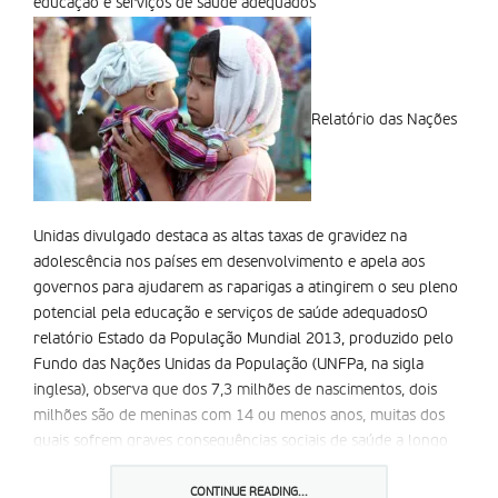
educação e serviços de saúde adequados
Relatório das Nações
Unidas divulgado destaca as altas taxas de gravidez na
adolescência nos países em desenvolvimento e apela aos
governos para ajudarem as raparigas a atingirem o seu pleno
potencial pela educação e serviços de saúde adequadosO
relatório Estado da População Mundial 2013, produzido pelo
Fundo das Nações Unidas da População (UNFPa, na sigla
inglesa), observa que dos 7,3 milhões de nascimentos, dois
milhões são de meninas com 14 ou menos anos, muitas dos
quais sofrem graves consequências sociais de saúde a longo
prazo e de futuras gravidezes, como a fístula obstétrica.
CONTINUE READING...