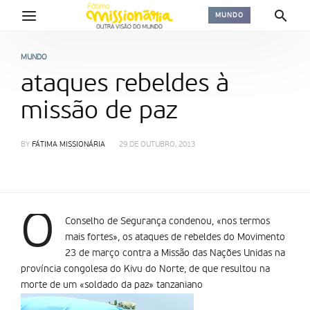
MUNDO
MUNDO
ataques rebeldes à
missão de paz
BY
FÁTIMA MISSIONÁRIA
29 DE OUTUBRO, 2013
O
Conselho de Segurança condenou, «nos termos
mais fortes», os ataques de rebeldes do Movimento
23 de março contra a Missão das Nações Unidas na
província congolesa do Kivu do Norte, de que resultou na
morte de um «soldado da paz» tanzaniano