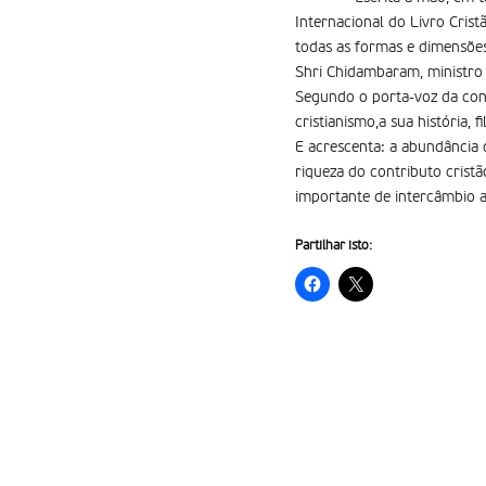
Internacional do Livro Crist
todas as formas e dimensões
Shri Chidambaram, ministro 
Segundo o porta-voz da conf
cristianismo,a sua história, 
E acrescenta: a abundância d
riqueza do contributo crist
importante de intercâmbio a
Partilhar isto: