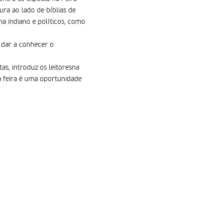
ura ao lado de bíblias de
ma indiano e políticos, como
 dar a conhecer o
as, introduz os leitoresna
 a feira é uma oportunidade