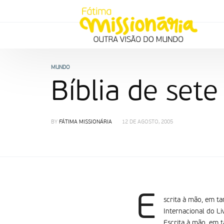
MUNDO
Bíblia de sete
BY
FÁTIMA MISSIONÁRIA
12 DE AGOSTO, 2005
E
scrita à mão, em ta
Internacional do Li
Escrita à mão, em t