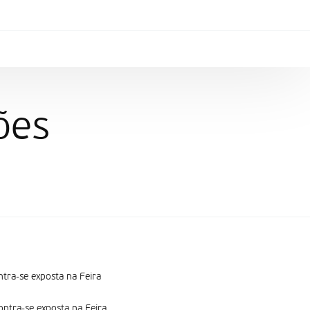
ões
ntra-se exposta na Feira
ontra-se exposta na Feira