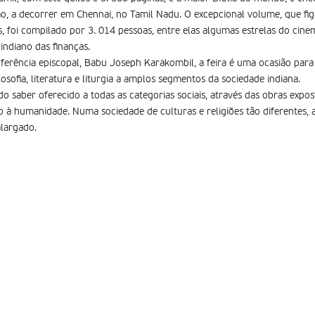
ão, a decorrer em Chennai, no Tamil Nadu. O excepcional volume, que fig
, foi compilado por 3. 014 pessoas, entre elas algumas estrelas do cine
indiano das finanças.
erência episcopal, Babu Joseph Karakombil, a feira é uma ocasião para
filosofia, literatura e liturgia a amplos segmentos da sociedade indiana.
o saber oferecido a todas as categorias sociais, através das obras expost
ão à humanidade. Numa sociedade de culturas e religiões tão diferentes,
largado.