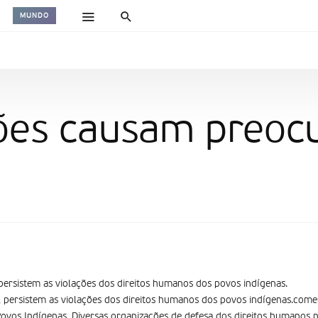
MUNDO
ções causam preoc
persistem as violações dos direitos humanos dos povos indígenas.
 persistem as violações dos direitos humanos dos povos indígenas.come
Povos Indígenas. Diversas organizações de defesa dos direitos humanos