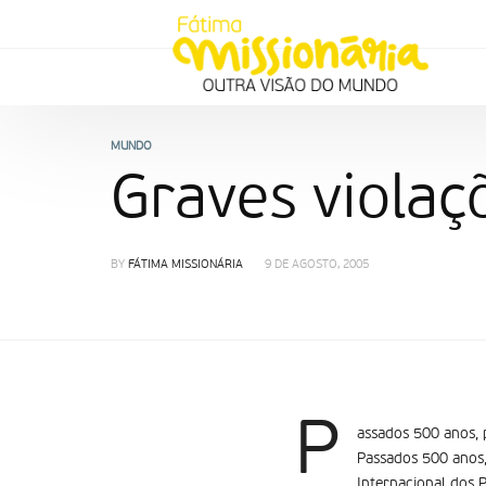
MUNDO
Graves viola
BY
FÁTIMA MISSIONÁRIA
9 DE AGOSTO, 2005
P
assados 500 anos, 
Passados 500 anos,
Internacional dos 