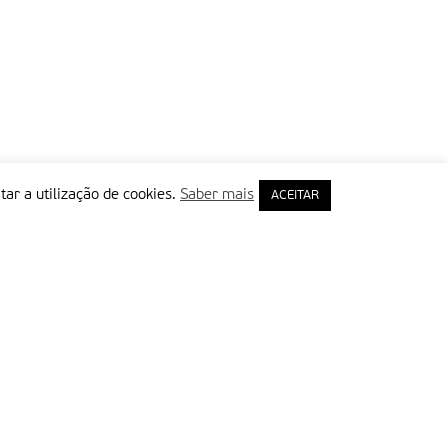
tar a utilização de cookies.
Saber mais
ACEITAR
rimeiro Nome
ail