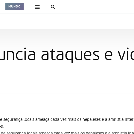
MUNDO
uncia ataques e vi
e segurança locais ameaça cada vez mais os nepaleses e a amnistia Inte
s.
 de segurança locais ameaça cada vez mais os nepaleses e a amnistia In