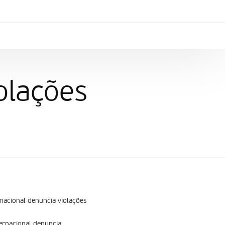
olações
rnacional denuncia violações
ternacional denuncia