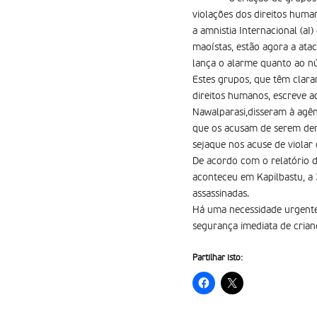
violações dos direitos huma
a amnistia Internacional (
maoístas, estão agora a atac
lança o alarme quanto ao nú
Estes grupos, que têm clar
direitos humanos, escreve aq
Nawalparasi,disseram à agê
que os acusam de serem dem
sejaque nos acuse de violar
De acordo com o relatório d
aconteceu em Kapilbastu, a 
assassinadas.
Há uma necessidade urgente
segurança imediata de crian
Partilhar isto: