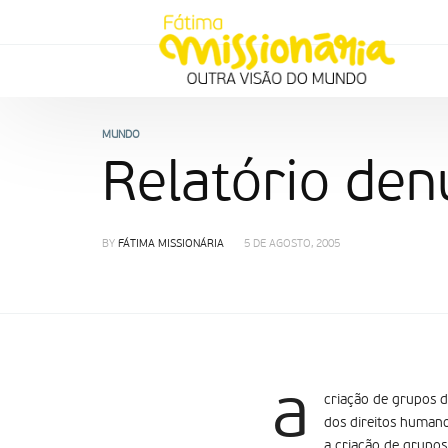
MUNDO
Relatório den
BY
FÁTIMA MISSIONÁRIA
5 DE AGOSTO, 2005
a
criação de grupos d
dos direitos humano
a criação de grupos