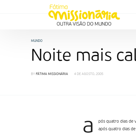
MUNDO
Noite mais c
BY
FÁTIMA MISSIONÁRIA
4 DE AGOSTO, 2005
a
pós quatro dias de 
após quatro dias de