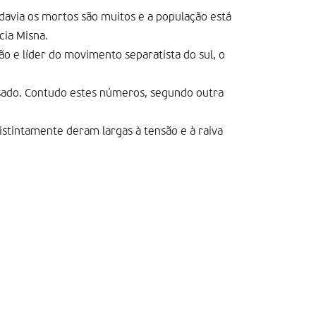
odavia os mortos são muitos e a população está
cia Misna.
o e líder do movimento separatista do sul, o
sado. Contudo estes números, segundo outra
stintamente deram largas à tensão e à raiva