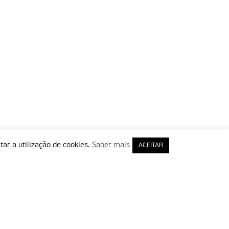
tar a utilização de cookies.
Saber mais
ACEITAR
rimeiro Nome