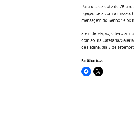
Para o sacerdote de 75 anos
ligação bela com a missão. E
mensagem do Senhor e os hom
além de Mação, o livro a mi
opinião, na Cafetaria/Galer
de Fátima, dia 3 de setembr
Partilhar isto: