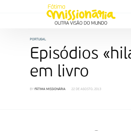
PORTUGAL
Episódios «hi
em livro
BY
FÁTIMA MISSIONÁRIA
22 DE AGOSTO, 2013