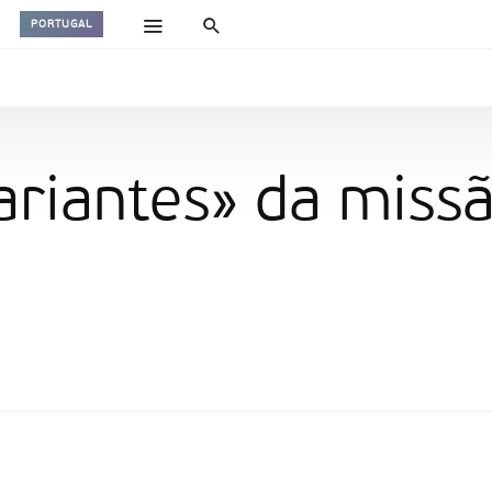
PORTUGAL
lariantes» da miss