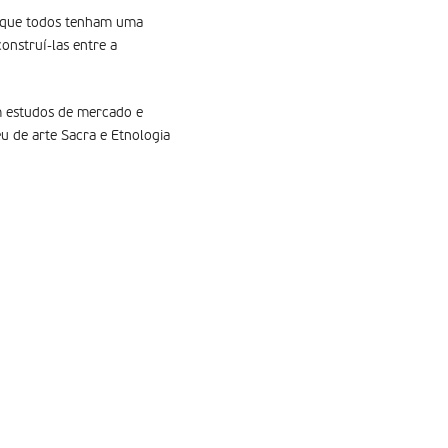
ra que todos tenham uma
onstruí-las entre a
em estudos de mercado e
u de arte Sacra e Etnologia