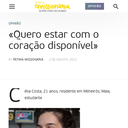
OPINIÃO
OPINIÃO
«Quero estar com o
coração disponível»
BY
FÁTIMA MISSIONÁRIA
2 DE AGOSTO, 2013
C
élia Costa, 21 anos, residente em Milheirós, Maia,
estudante