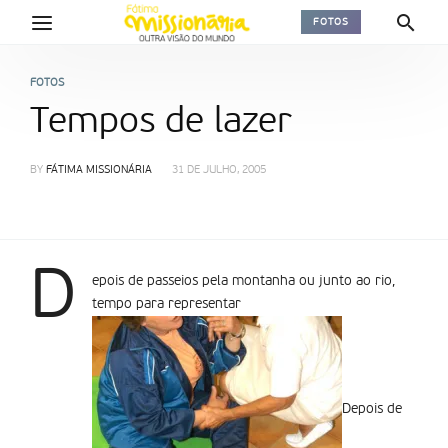
FOTOS
FOTOS
Tempos de lazer
BY
FÁTIMA MISSIONÁRIA
31 DE JULHO, 2005
D
epois de passeios pela montanha ou junto ao rio,
tempo para representar
Depois de