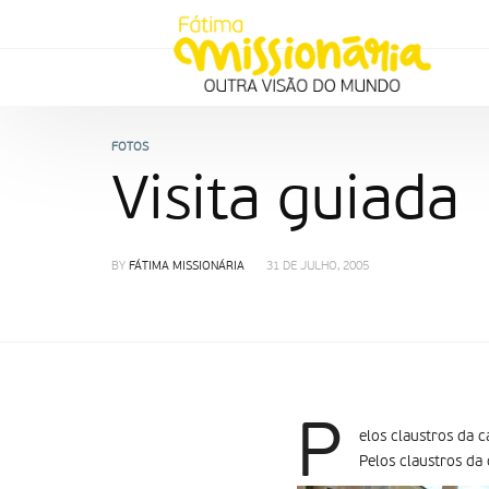
FOTOS
Visita guiada
BY
FÁTIMA MISSIONÁRIA
31 DE JULHO, 2005
P
elos claustros da c
Pelos claustros da 