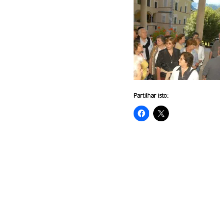
Partilhar isto: