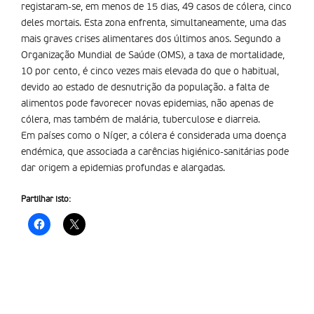
registaram-se, em menos de 15 dias, 49 casos de cólera, cinco
deles mortais. Esta zona enfrenta, simultaneamente, uma das
mais graves crises alimentares dos últimos anos. Segundo a
Organização Mundial de Saúde (OMS), a taxa de mortalidade,
10 por cento, é cinco vezes mais elevada do que o habitual,
devido ao estado de desnutrição da população. a falta de
alimentos pode favorecer novas epidemias, não apenas de
cólera, mas também de malária, tuberculose e diarreia.
Em países como o Níger, a cólera é considerada uma doença
endémica, que associada a carências higiénico-sanitárias pode
dar origem a epidemias profundas e alargadas.
Partilhar isto: