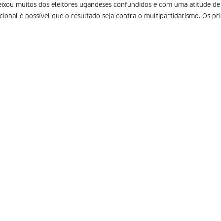
 deixou muitos dos eleitores ugandeses confundidos e com uma atitude d
ional é possível que o resultado seja contra o multipartidarismo. Os p