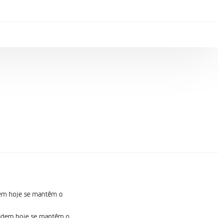
idem hoje se mantêm o
ecidem hoje se mantêm o