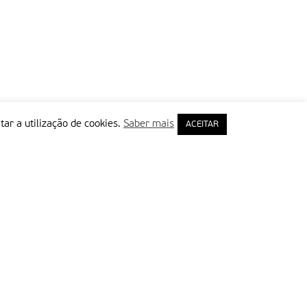
tar a utilização de cookies.
Saber mais
ACEITAR
rimeiro Nome
ail