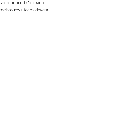
e voto pouco informada.
rimeiros resultados devem