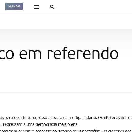
MUNDO
ico em referendo
as para decidir o regresso ao sistema multipartidário. Os eleitores dec
ou regressam a uma democracia mais plena.
rnas para decidir o regresso ao sistema multipartidário. Os eleitores d