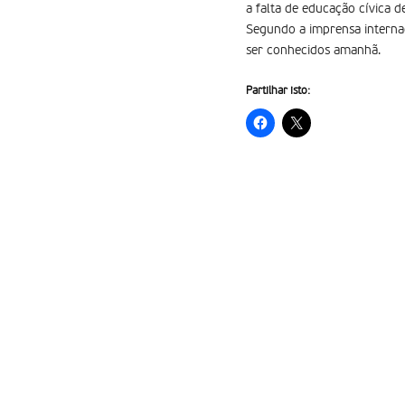
a falta de educação cí­vica
Segundo a imprensa internac
ser conhecidos amanhã.
Partilhar isto: