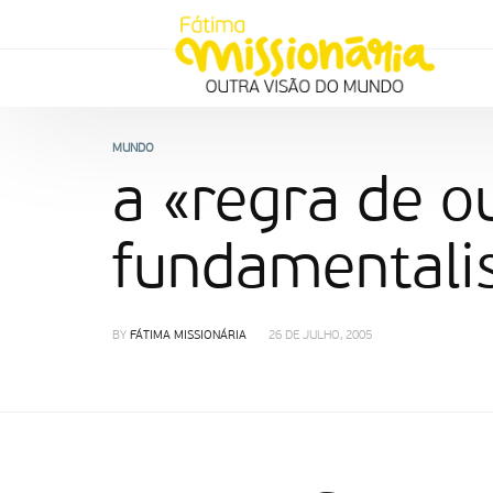
MUNDO
a «regra de o
fundamentalis
BY
FÁTIMA MISSIONÁRIA
26 DE JULHO, 2005