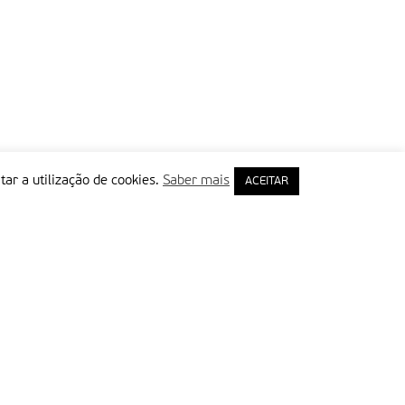
tar a utilização de cookies.
Saber mais
ACEITAR
rimeiro Nome
ail