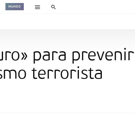
MUNDO
uro» para prevenir
mo terrorista