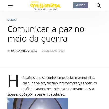
MUNDO
MUNDO
Comunicar a paz no
meio da guerra
BY
FÁTIMA MISSIONÁRIA
20 DE JULHO, 2005
H
á países que só conhecemos pelas más notícias.
Nalguns países, mesmo internamente, as notícias
estão povoadas de violência e de frivolidades. a
Sipaz propõe pôr a paz em circulação.