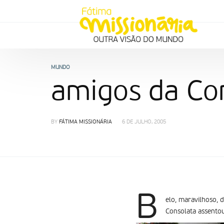
MUNDO
amigos da Con
BY
FÁTIMA MISSIONÁRIA
6 DE JULHO, 2005
B
elo, maravilhoso, 
Consolata assentou 