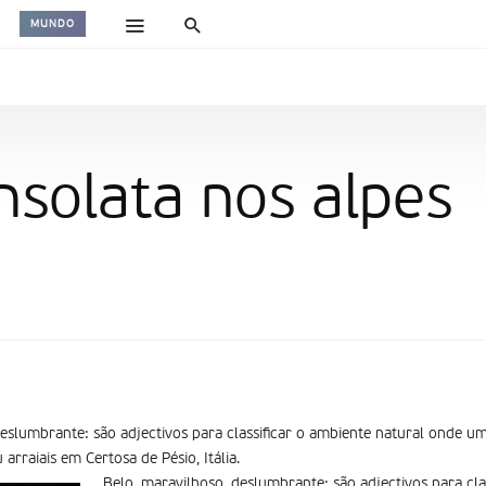
MUNDO
solata nos alpes
deslumbrante: são adjectivos para classificar o ambiente natural onde 
arraiais em Certosa de Pésio, Itália.
Belo, maravilhoso, deslumbrante: são adjectivos para cla