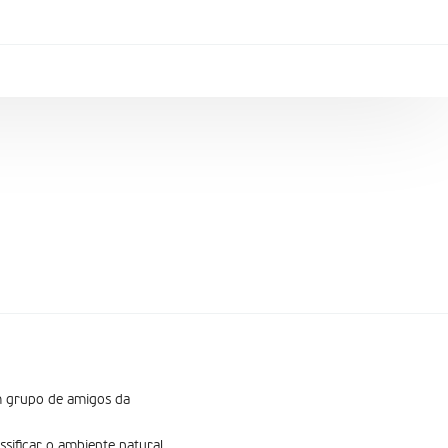
um grupo de amigos da
ssificar o ambiente natural