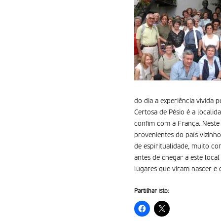
do dia a experiência vivida
Certosa de Pésio é a locali
confim com a França. Neste l
provenientes do país vizinh
de espiritualidade, muito co
antes de chegar a este local
lugares que viram nascer e 
Partilhar isto: