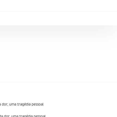
 dor, uma tragédia pessoal
a dor, uma tragédia pessoal