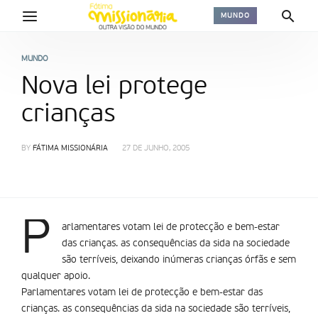
MUNDO
MUNDO
Nova lei protege
crianças
BY
FÁTIMA MISSIONÁRIA
27 DE JUNHO, 2005
P
arlamentares votam lei de protecção e bem-estar
das crianças. as consequências da sida na sociedade
são terrí­veis, deixando inúmeras crianças órfãs e sem
qualquer apoio.
Parlamentares votam lei de protecção e bem-estar das
crianças. as consequências da sida na sociedade são terrí­veis,