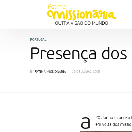
PORTUGAL
Presença dos 
BY
FÁTIMA MISSIONÁRIA
19 DE JUNHO, 2005
a
20 Junho ocorre a 
em volta dos mission