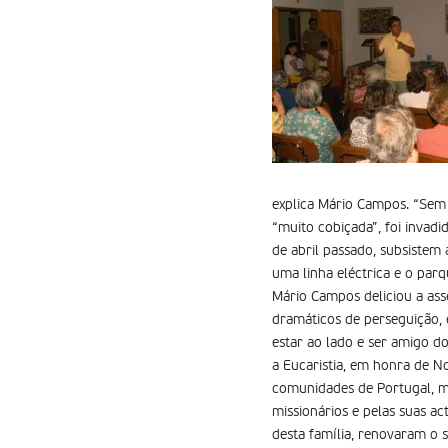
explica Mário Campos. “Sem
“muito cobiçada”, foi inva
de abril passado, subsiste
uma linha eléctrica e o parq
Mário Campos deliciou a ass
dramáticos de perseguição, 
estar ao lado e ser amigo do
a Eucaristia, em honra de No
comunidades de Portugal, ma
missionários e pelas suas a
desta família, renovaram o