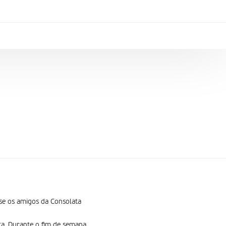
se os amigos da Consolata
ta. Durante o fim de semana