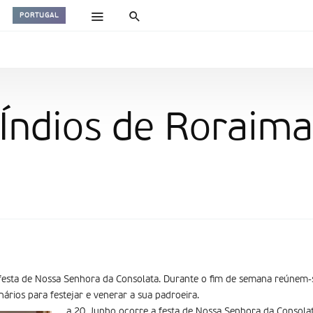
PORTUGAL
Índios de Roraima
festa de Nossa Senhora da Consolata. Durante o fim de semana reúnem-
ários para festejar e venerar a sua padroeira.
a 20 Junho ocorre a festa de Nossa Senhora da Consola