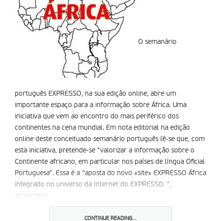
O semanário
português EXPRESSO, na sua edição online, abre um
importante espaço para a informação sobre África. Uma
iniciativa que vem ao encontro do mais periférico dos
continentes na cena mundial. Em nota editorial na edição
online deste conceituado semanário português lê-se que, com
esta iniciativa, pretende-se “valorizar a informação sobre o
Continente africano, em particular nos países de língua Oficial
Portuguesa”. Essa é a “aposta do novo «site» EXPRESSO África
integrado no universo da Internet do EXPRESSO. “,
acrescenta.
O novo «site» pretende “abrir um novo olhar sobre a
realidade africana, tantas vezes ignorada na imprensa
CONTINUE READING...