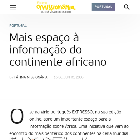
PORTUGAL
PORTUGAL
Mais espaço à
informação do
continente africano
BY
FÁTIMA MISSIONÁRIA
16 DE JUNHO, 2005
O
semanário português EXPRESSO, na sua edição
online, abre um importante espaço para a
informação sobre África. Uma iniciativa que vem ao
encontro do mais periférico dos continentes na cena mundial.