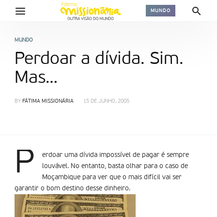
MUNDO
MUNDO
Perdoar a dívida. Sim.
Mas…
BY
FÁTIMA MISSIONÁRIA
15 DE JUNHO, 2005
P
erdoar uma dívida impossível de pagar é sempre
louvável. No entanto, basta olhar para o caso de
Moçambique para ver que o mais difícil vai ser
garantir o bom destino desse dinheiro.