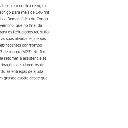
balhar «em contra relógio»
abrigo para mais de 140 mil
blica Democrática do Congo
vembro, que no final da
para os Refugiados (aCNUR)
as suas atividades, depois
ais recentes confrontos
3 de março (M23). No fim
e retomar a assistência às
 doações de alimentos do
ds. as entregas de ajuda
em grande escala desde que