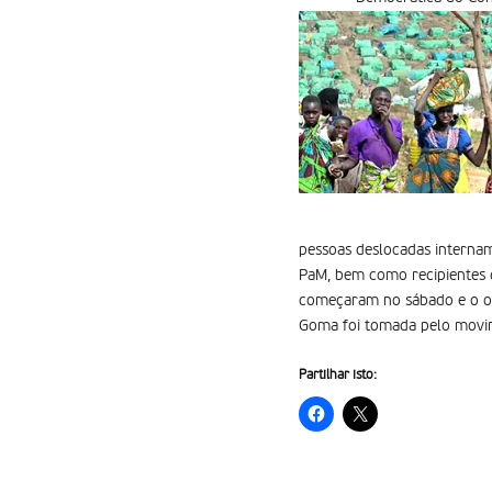
pessoas deslocadas interna
PaM, bem como recipientes d
começaram no sábado e o obj
Goma foi tomada pelo movi
Partilhar isto: