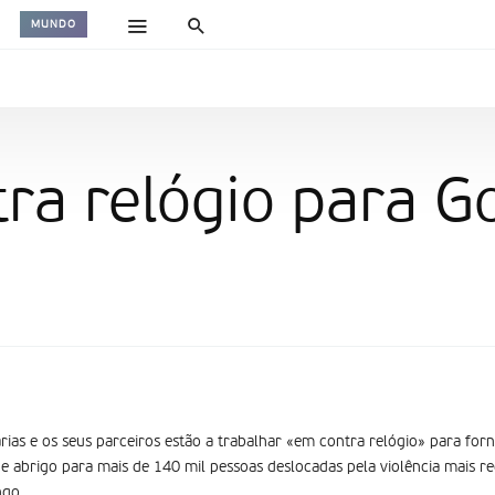
MUNDO
tra relógio para 
rias e os seus parceiros estão a trabalhar «em contra relógio» para for
 abrigo para mais de 140 mil pessoas deslocadas pela violência mais r
ngo