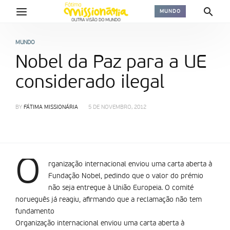
MUNDO
MUNDO
Nobel da Paz para a UE
considerado ilegal
BY
FÁTIMA MISSIONÁRIA
5 DE NOVEMBRO, 2012
O
rganização internacional enviou uma carta aberta à
Fundação Nobel, pedindo que o valor do prémio
não seja entregue à União Europeia. O comité
norueguês já reagiu, afirmando que a reclamação não tem
fundamento
Organização internacional enviou uma carta aberta à