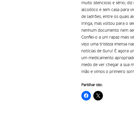
muito silencioso e sério; di
alcoólico e sem casa para v
de ladrões, entre os quais 
Iringa, mas voltou para o s
nenhum documento nem seque
Confiei-o a um rapaz mais ve
vejo uma tristeza imensa n
notícias de Guru! É agora u
um medicamento apropriado!
medo de ver chegar a sua mãe
mão e vimos o primeiro sorr
Partilhar isto: