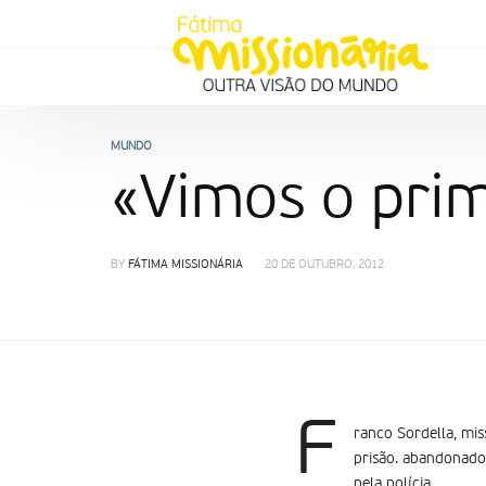
MUNDO
«Vimos o prim
BY
FÁTIMA MISSIONÁRIA
20 DE OUTUBRO, 2012
F
ranco Sordella, mis
prisão. abandonado 
pela polícia