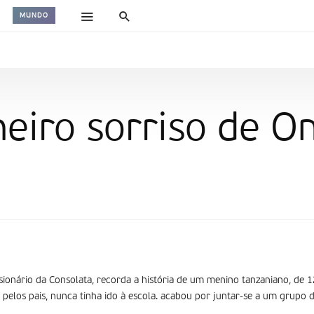
MUNDO
eiro sorriso de O
sionário da Consolata, recorda a história de um menino tanzaniano, de 1
pelos pais, nunca tinha ido à escola. acabou por juntar-se a um grupo d