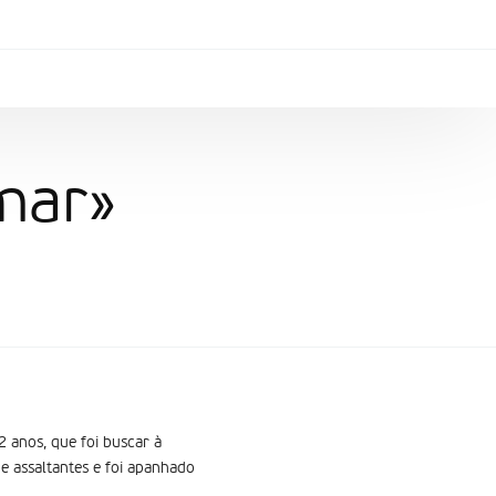
mar»
2 anos, que foi buscar à
e assaltantes e foi apanhado