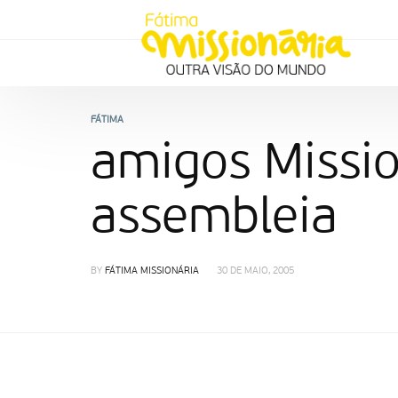
FÁTIMA
amigos Missi
assembleia
BY
FÁTIMA MISSIONÁRIA
30 DE MAIO, 2005