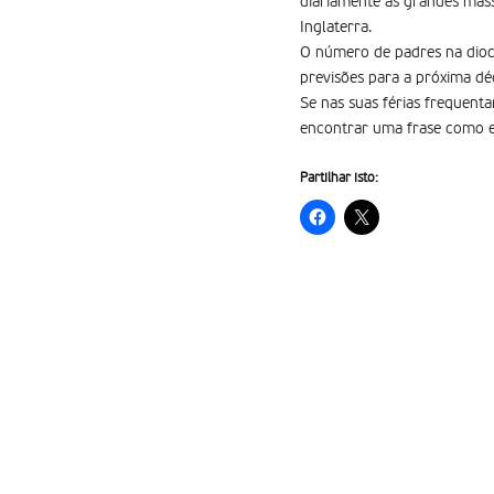
diariamente as grandes massa
Inglaterra.
O número de padres na dioc
previsões para a próxima d
Se nas suas férias frequenta
encontrar uma frase como e
Partilhar isto: