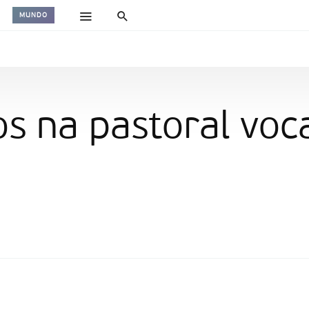
MUNDO
 na pastoral voca