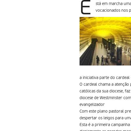
E
stá em marcha uma 
vocacionados nos p
a iniciativa parte do cardea
O cardeal chama a atenção 
católicas da sua diocese, fa
diocese de Westminster como
evangelizador
Com este plano pastoral pret
despertar os leigos para um
Esta é a primeira campanha 