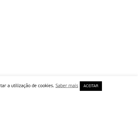
tar a utilização de cookies.
Saber mais
ACEITAR
rimeiro Nome