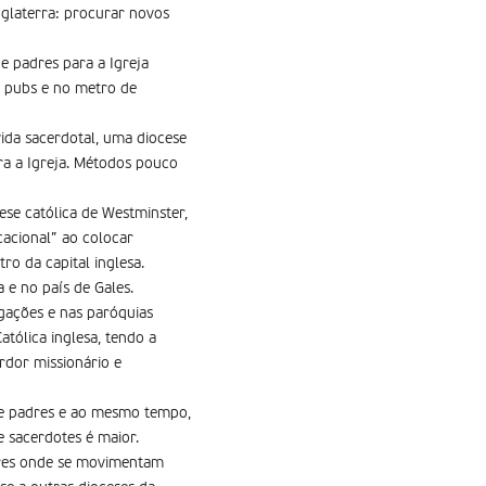
glaterra: procurar novos
 padres para a Igreja
s pubs e no metro de
ida sacerdotal, uma diocese
ara a Igreja. Métodos pouco
se católica de Westminster,
acional” ao colocar
o da capital inglesa.
 e no país de Gales.
gações e nas paróquias
atólica inglesa, tendo a
rdor missionário e
a de padres e ao mesmo tempo,
e sacerdotes é maior.
gares onde se movimentam