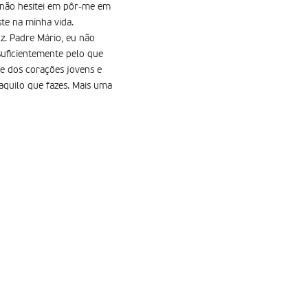
 não hesitei em pôr-me em
te na minha vida.
z. Padre Mário, eu não
suficientemente pelo que
de dos corações jovens e
aquilo que fazes. Mais uma