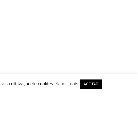
tar a utilização de cookies.
Saber mais
ACEITAR
rimeiro Nome