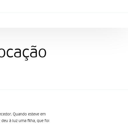
vocação
rnecedor. Quando esteve em
deu à luz uma filha, que foi