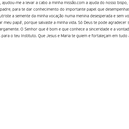
, ajudou-me a levar a cabo a minha missão.com a ajuda do nosso bispo,
 padre, para te dar conhecimento do importante papel que desempenhas
nutriste a semente da minha vocação numa menina desesperada e sem vo
 meu papá’, porque salvaste a minha vida. Só Deus te pode agradecer 
 largamente. O Senhor que é bom e que conhece a sinceridade e a vonta
 para o teu Instituto. Que Jesus e Maria te guiem e fortaleçam em tudo 