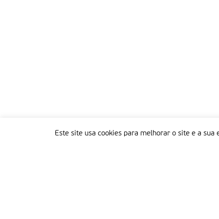
Este site usa cookies para melhorar o site e a sua 
Delegação Portuguesa do Instituto Missionário da Consolata