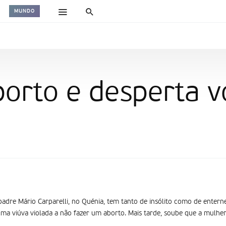
MUNDO
borto e desperta 
o padre Mário Carparelli, no Quénia, tem tanto de insólito como de ente
a viúva violada a não fazer um aborto. Mais tarde, soube que a mulher 