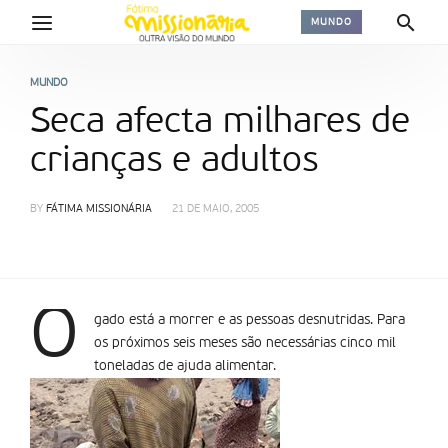
MUNDO
MUNDO
Seca afecta milhares de
crianças e adultos
BY
FÁTIMA MISSIONÁRIA
21 DE MAIO, 2005
O
gado está a morrer e as pessoas desnutridas. Para
os próximos seis meses são necessárias cinco mil
toneladas de ajuda alimentar.