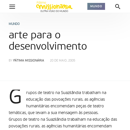
MUNDO
MUNDO
arte para o
desenvolvimento
BY
FÁTIMA MISSIONÁRIA
20 DE MAIO, 2005
G
rupos de teatro na Suazilândia trabalham na
educação das povoações rurais. as agências
humanitárias encomendam peças de teatro
temáticas, que levam a sua mensagem às pessoas.
Grupos de teatro na Suazilândia trabalham na educação das
povoações rurais. as agências humanitárias encomendam