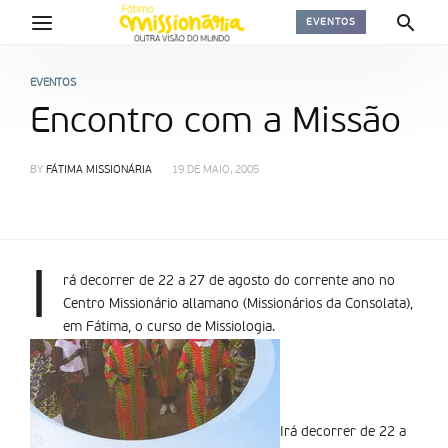
EVENTOS
EVENTOS
Encontro com a Missão
BY
FÁTIMA MISSIONÁRIA
19 DE MAIO, 2005
I
rá decorrer de 22 a 27 de agosto do corrente ano no
Centro Missionário allamano (Missionários da Consolata),
em Fátima, o curso de Missiologia.
Irá decorrer de 22 a