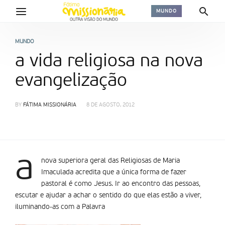
MUNDO
MUNDO
a vida religiosa na nova
evangelização
BY
FÁTIMA MISSIONÁRIA
8 DE AGOSTO, 2012
a
nova superiora geral das Religiosas de Maria
Imaculada acredita que a única forma de fazer
pastoral é como Jesus. Ir ao encontro das pessoas,
escutar e ajudar a achar o sentido do que elas estão a viver,
iluminando-as com a Palavra