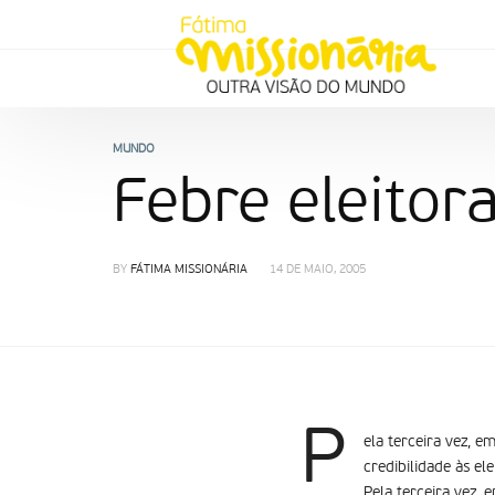
MUNDO
Febre eleitora
BY
FÁTIMA MISSIONÁRIA
14 DE MAIO, 2005
P
ela terceira vez, e
credibilidade às el
Pela terceira vez, 