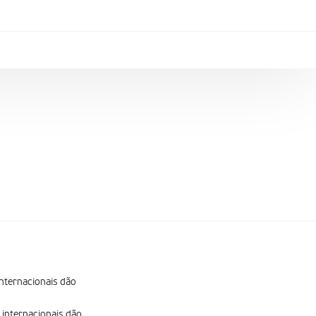
internacionais dão
s internacionais dão