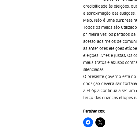
credibilidade às eleições, q
a aproximação das eleições.
Maio. Não é uma surpresa num
Todos os meios são utilizado
primeira vez, os partidos d
acesso aos meios de comuni
as anteriores eleições etío
eleições livres e justas. Os
maus-tratos e abusos contra
silenciadas.
O presente governo está no
oposição deverá sair fortale
a Etiópia continua a ser u
terço das crianças etíopes 
Partilhar isto: