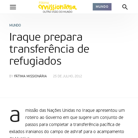
MUNDO
MUNDO
Iraque prepara
transferência de
refugiados
BY
FÁTIMA MISSIONÁRIA
25 DE JULHO, 2012
a
missão das Nações Unidas no Iraque apresentou um
roteiro ao Governo em que sugere um conjunto de
passos para completar a transferência pacífica de
exilados iranianos do campo de ashraf para o acampamento