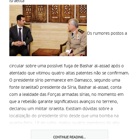
israelita
Os rumores postos a
circular sobre uma possível fuga de Bashar al-assad após o
atentado que vitimou quatro altas patentes não se confirmam.
O presidente sírio permanece em Damasco, segundo uma
fonte israelitaO presidente da Síria, Bashar al-assad, conta
com a lealdade das Forças armadas sírias, no momento em
que a rebelião garante significativos avanços no terreno,
declarou um militar israelita. Existiam dúvidas sobre a
localização do presidente sírio desde que uma bomba na
quarta-feira, 18 de julho, matou quatro membros do alto
comando sírio em Damasco.
CONTINUE READING...