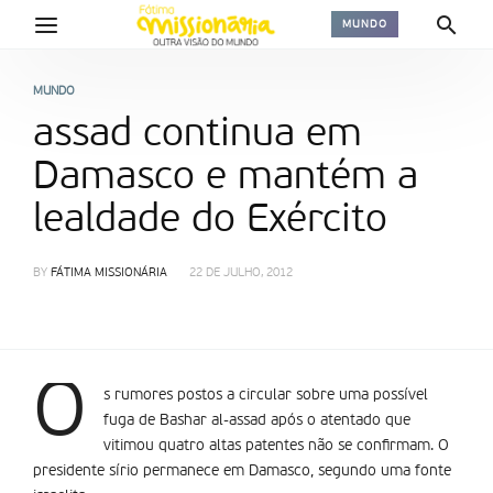
MUNDO
MUNDO
assad continua em
Damasco e mantém a
lealdade do Exército
BY
FÁTIMA MISSIONÁRIA
22 DE JULHO, 2012
O
s rumores postos a circular sobre uma possível
fuga de Bashar al-assad após o atentado que
vitimou quatro altas patentes não se confirmam. O
presidente sírio permanece em Damasco, segundo uma fonte