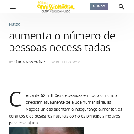
MUNDO
MUNDO
aumenta o número de
pessoas necessitadas
BY
FÁTIMA MISSIONÁRIA
20 DE JULHO, 2012
C
erca de 62 milhões de pessoas em todo o mundo
precisam atualmente de ajuda humanitária. as
Nações Unidas apontam a insegurança alimentar, os
conflitos e os desastres naturais como os principais motivos
para essa ajuda