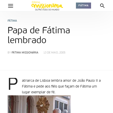
FÁTIMA
FÁTIMA
Papa de Fátima
lembrado
BY
FÁTIMA MISSIONÁRIA
13 DE MAIO, 2005
P
atriarca de Lisboa lembra amor de João Paulo II a
Fátima e pede aos fiéis que façam de Fátima um
lugar exemplar de fé.