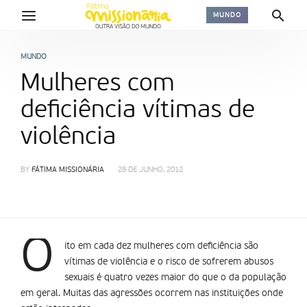
MUNDO
MUNDO
Mulheres com
deficiência vítimas de
violência
BY
FÁTIMA MISSIONÁRIA
28 DE JUNHO, 2012
O
ito em cada dez mulheres com deficiência são
vítimas de violência e o risco de sofrerem abusos
sexuais é quatro vezes maior do que o da população
em geral. Muitas das agressões ocorrem nas instituições onde